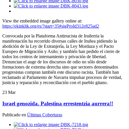
View the embedded image gallery online at:
https://ekinklik.org/es/?start=35#sigProId312e825ad2
Convocada por la Plataforma Antirracista de Iruñerria la
manifestación ha recorrido diversas calles de Iruñea pidiendo la
abolición de la Ley de Extranjería, la Ley Mordaza y el Pacto
Europeo de Migración y Asilo; y también han pedido el cierre de
todos los centros de internamiento y privación de libertad.
Denuncian el auge de los discursos de odio no sólo desde
formaciones de extrema derecha sino que sectores denominados
progresistas compran también este discurso racista. También han
reclamado al Parlamento de Navarra impulsar procesos de verdad,
justicia y reparación y reconciliación con el pueblo gitano.
23
Mar
Israel genozida. Palestina errestentzia aurrera!!
Publicado en
Últimas Coberturas