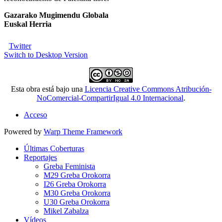
Gazarako Mugimendu Globala
Euskal Herria
Twitter
Switch to Desktop Version
Esta obra está bajo una
Licencia Creative Commons Atribución-
NoComercial-CompartirIgual 4.0 Internacional
.
Acceso
Powered by
Warp Theme Framework
Últimas Coberturas
Reportajes
Greba Feminista
M29 Greba Orokorra
I26 Greba Orokorra
M30 Greba Orokorra
U30 Greba Orokorra
Mikel Zabalza
Vídeos