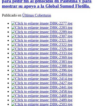
para pedir fin al genocidio en Palestina y para
mostrar su apoyo a la Global Sumud Flotilla.
Publicado en
Últimas Coberturas