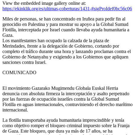
View the embedded image gallery online at:
https://ekinklik.org/es/ultimas-coberturas/1431-#sigProIdef0bc56c06
Miles de personas, se han concentrado en Iruñea para pedir fin al
genocidio en Palestina y para mostrar su apoyo a la Global Sumud
Flotilla, interceptada por Israel cuando llevaba ayuda humanitaria a
Gaza.
Los manifestantes han ocupado la calzada de la plaza de
Merindades, frente a la delegación de Gobierno, cortando por
completo el tráfico durante una hora y lanzando proclamas contra el
Gobierno de Netanyahu y exigiendo a los Gobiernos que apliquen
sanciones contra Israel.
COMUNICADO
El movimiento Gazarako Mugimendu Globala Euskal Herria
denuncia con absoluta firmeza la interceptación y asalto perpetrado
por las fuerzas de ocupación israelíes contra la Global Sumud
Flotilla en aguas internacionales, contraviniendo el derecho marítimo
internacional.
La flotilla transportaba ayuda humanitaria imprescindible y tenía
como objetivo romper el bloqueo criminal impuesto sobre la Franja
de Gaza. Este bloqueo, que dura ya más de 17 años, se ha