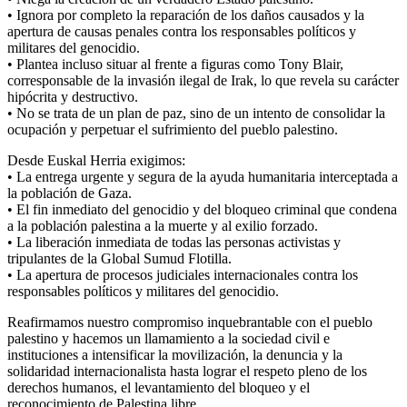
• Ignora por completo la reparación de los daños causados y la
apertura de causas penales contra los responsables políticos y
militares del genocidio.
• Plantea incluso situar al frente a figuras como Tony Blair,
corresponsable de la invasión ilegal de Irak, lo que revela su carácter
hipócrita y destructivo.
• No se trata de un plan de paz, sino de un intento de consolidar la
ocupación y perpetuar el sufrimiento del pueblo palestino.
Desde Euskal Herria exigimos:
• La entrega urgente y segura de la ayuda humanitaria interceptada a
la población de Gaza.
• El fin inmediato del genocidio y del bloqueo criminal que condena
a la población palestina a la muerte y al exilio forzado.
• La liberación inmediata de todas las personas activistas y
tripulantes de la Global Sumud Flotilla.
• La apertura de procesos judiciales internacionales contra los
responsables políticos y militares del genocidio.
Reafirmamos nuestro compromiso inquebrantable con el pueblo
palestino y hacemos un llamamiento a la sociedad civil e
instituciones a intensificar la movilización, la denuncia y la
solidaridad internacionalista hasta lograr el respeto pleno de los
derechos humanos, el levantamiento del bloqueo y el
reconocimiento de Palestina libre.