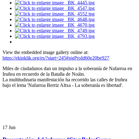
View the embedded image gallery online at:
https://ekinklik.org/es/?start=245#sigProId60e20be927
Miles de ciudadanos dan un impulso a la soberanía de Nafarroa en
Iruñea en recuerdo de la Batalla de Noáin.
La multitudinaria manifestación ha recorrido las calles de Iruñea
bajo el lema 'Nafarroa Berriz Altxa - La soberanía es libertad'.
17
Jun