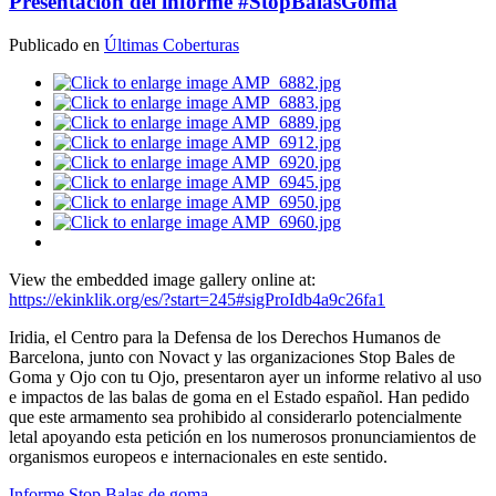
Presentación del informe #StopBalasGoma
Publicado en
Últimas Coberturas
View the embedded image gallery online at:
https://ekinklik.org/es/?start=245#sigProIdb4a9c26fa1
Iridia, el Centro para la Defensa de los Derechos Humanos de
Barcelona, junto con Novact y las organizaciones Stop Bales de
Goma y Ojo con tu Ojo, presentaron ayer un informe relativo al uso
e impactos de las balas de goma en el Estado español. Han pedido
que este armamento sea prohibido al considerarlo potencialmente
letal apoyando esta petición en los numerosos pronunciamientos de
organismos europeos e internacionales en este sentido.
Informe Stop Balas de goma