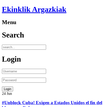
Ekinklik Argazkiak
Menu
Search
Login
24
Jun
#Unblock Cuba! Exigen a Estados Unidos el fin del