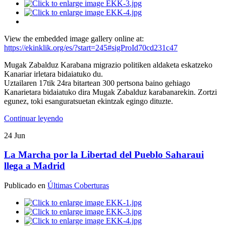
View the embedded image gallery online at:
https://ekinklik.org/es/?start=245#sigProId70cd231c47
Mugak Zabalduz Karabana migrazio politiken aldaketa eskatzeko
Kanariar irletara bidaiatuko du.
Uztailaren 17tik 24ra bitartean 300 pertsona baino gehiago
Kanarietara bidaiatuko dira Mugak Zabalduz karabanarekin. Zortzi
egunez, toki esanguratsuetan ekintzak egingo dituzte.
Continuar leyendo
24
Jun
La Marcha por la Libertad del Pueblo Saharaui
llega a Madrid
Publicado en
Últimas Coberturas