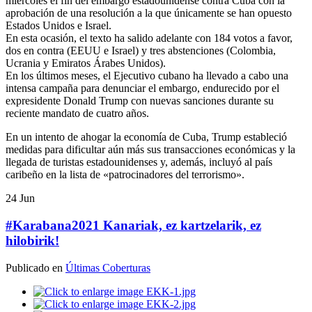
miércoles el fin del embargo estadounidense contra Cuba con la
aprobación de una resolución a la que únicamente se han opuesto
Estados Unidos e Israel.
En esta ocasión, el texto ha salido adelante con 184 votos a favor,
dos en contra (EEUU e Israel) y tres abstenciones (Colombia,
Ucrania y Emiratos Árabes Unidos).
En los últimos meses, el Ejecutivo cubano ha llevado a cabo una
intensa campaña para denunciar el embargo, endurecido por el
expresidente Donald Trump con nuevas sanciones durante su
reciente mandato de cuatro años.
En un intento de ahogar la economía de Cuba, Trump estableció
medidas para dificultar aún más sus transacciones económicas y la
llegada de turistas estadounidenses y, además, incluyó al país
caribeño en la lista de «patrocinadores del terrorismo».
24
Jun
#Karabana2021 Kanariak, ez kartzelarik, ez
hilobirik!
Publicado en
Últimas Coberturas