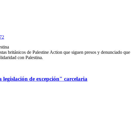
272
stina
istas británicos de Palestine Action que siguen presos y denunciado que
lidaridad con Palestina.
a legislación de excepción" carcelaria