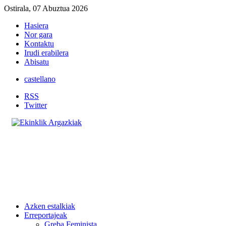
Ostirala, 07 Abuztua 2026
Hasiera
Nor gara
Kontaktu
Irudi erabilera
Abisatu
castellano
RSS
Twitter
Azken estalkiak
Erreportajeak
Greba Feminista