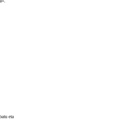
a».
batu eta