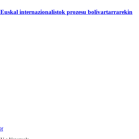
Euskal internazionalistok prozesu bolivartarrarekin
9f