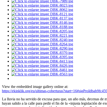
View the embedded image gallery online at:
https://ekinklik.org/eu/ultimas-coberturas?start=16#sigProIdbab9fc45
La lluvia no ha servido de excusa para que, un año más, decenas de m
hayan salido a la calle para pedir el fin de la «injusta legislación de 