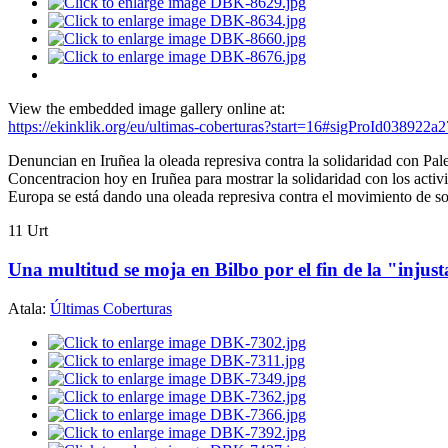
View the embedded image gallery online at:
https://ekinklik.org/eu/ultimas-coberturas?start=16#sigProId038922a
Denuncian en Iruñea la oleada represiva contra la solidaridad con Pale
Concentracion hoy en Iruñea para mostrar la solidaridad con los activ
Europa se está dando una oleada represiva contra el movimiento de so
11
Urt
Una multitud se moja en Bilbo por el fin de la "injust
Atala:
Últimas Coberturas