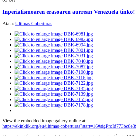
Inperialismoaren erasoaren aurrean Venezuela tinko! 
Atala:
Últimas Coberturas
View the embedded image gallery online at:
https://ekinklik.org/eu/ultimas-coberturas?start=16#sigProId773bc8e3