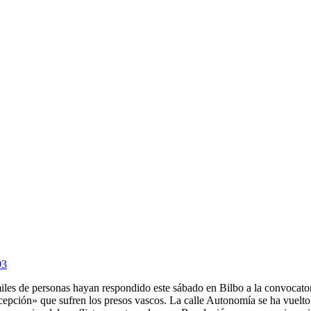
93
iles de personas hayan respondido este sábado en Bilbo a la convocator
excepción» que sufren los presos vascos. La calle Autonomía se ha vuelto 