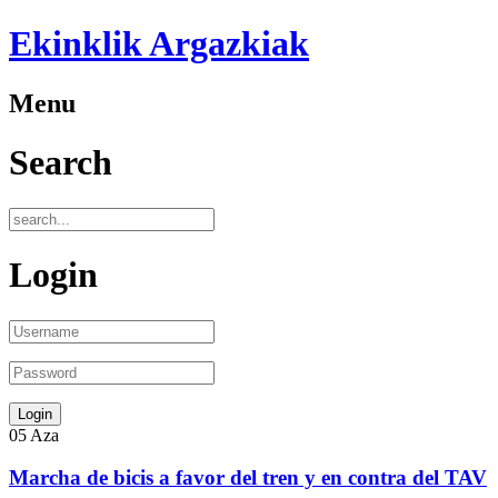
Ekinklik Argazkiak
Menu
Search
Login
05
Aza
Marcha de bicis a favor del tren y en contra del TAV