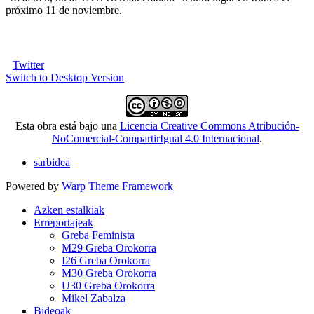
próximo 11 de noviembre.
Twitter
Switch to Desktop Version
Esta obra está bajo una
Licencia Creative Commons Atribución-
NoComercial-CompartirIgual 4.0 Internacional
.
sarbidea
Powered by
Warp Theme Framework
Azken estalkiak
Erreportajeak
Greba Feminista
M29 Greba Orokorra
I26 Greba Orokorra
M30 Greba Orokorra
U30 Greba Orokorra
Mikel Zabalza
Bideoak