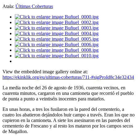
Atala:
Últimas Coberturas
View the embedded image gallery online at:
https://ekinklik.org/eu/ultimas-coberturas/711-#sigProId8c34e32434
La media noche del 26 de agosto de 1936, cuarenta vecinos, en
cuarenta minutos, cargaron en una camioneta que recorrió el pueblo
de punta a punto a veintiséis inocentes para matarlos.
En unas horas, a tres los fusilaron en la pared del cementerio, a
cuatro los abatieron dejándolos huir campo a través. Eran los que no
cupieron en la camioneta. A siete los asesinaron en las paredes del
cementerio de Frescano y al resto los mataron por los campos secos
de Magallon.