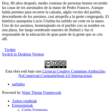
Hoy, 80 años después, medio centenar de personas hemos recorrido
las casas de los asesinados de la mano de Pedro Frances. Aunque
había permiso para recorrer la calzada, algún vecino del pueblo,
descendiente de los asesinos, casi atropella a la gente congregada. El
histórico anarquista Lucio Uturbia ha sufrido un corte en la mano.
Uno de los asesinos, homenajeado en el pueblo con su nombre en
una plaza, fue luego nombrado maestro de Buñuel y fue el
responsable de la educación de gran parte de la gente que se crio
allí.
Twitter
Switch to Desktop Version
Esta obra está bajo una
Licencia Creative Commons Atribución-
NoComercial-CompartirIgual 4.0 Internacional
.
sarbidea
Powered by
Warp Theme Framework
Azken estalkiak
Erreportajeak
Greba Feminista