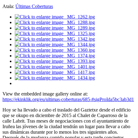
Atala:
Últimas Coberturas
View the embedded image gallery online at:
https://ekinklik.org/eu/ultimas-coberturas/685-#sigProIda5bc3ab3d1
Hoy se ha llevado a cabo el traslado del Gaztetxe desde el edificio
que se okupo en diciembre de 2015 al Chalet de Caparroso de la
calle Labrit. Tras meses de negociaciones con el ayuntamiento de
Iruñea las jóvenes de la ciudad tendrán un lugar para llevar a cabo
sus dinámicas durante por lo menos los tres siguientes años.
Después de la mudanza comida popular y esta tarde conciertos.