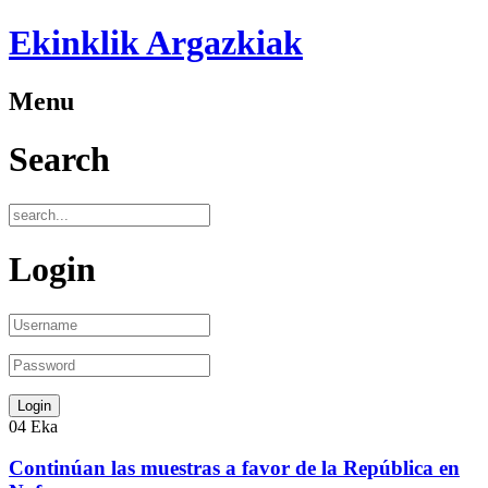
Ekinklik Argazkiak
Menu
Search
Login
04
Eka
Continúan las muestras a favor de la República en