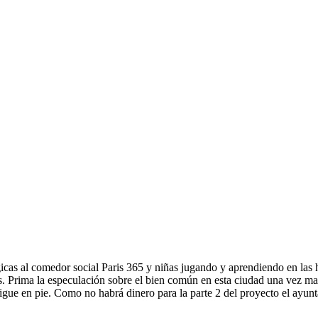
icas al comedor social Paris 365 y niñas jugando y aprendiendo en las h
as. Prima la especulación sobre el bien común en esta ciudad una vez ma
ue en pie. Como no habrá dinero para la parte 2 del proyecto el ayun