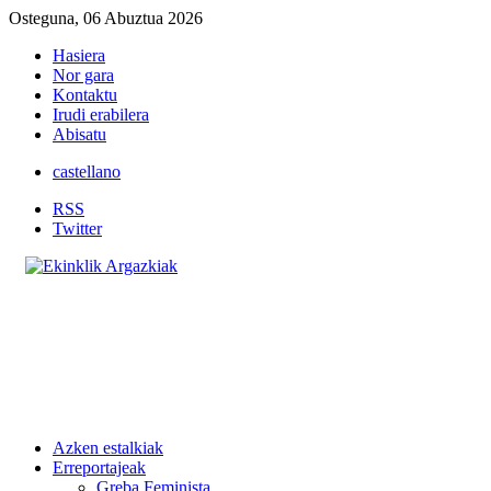
Osteguna, 06 Abuztua 2026
Hasiera
Nor gara
Kontaktu
Irudi erabilera
Abisatu
castellano
RSS
Twitter
Azken estalkiak
Erreportajeak
Greba Feminista