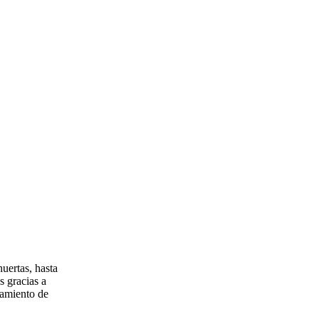
uertas, hasta
s gracias a
tamiento de