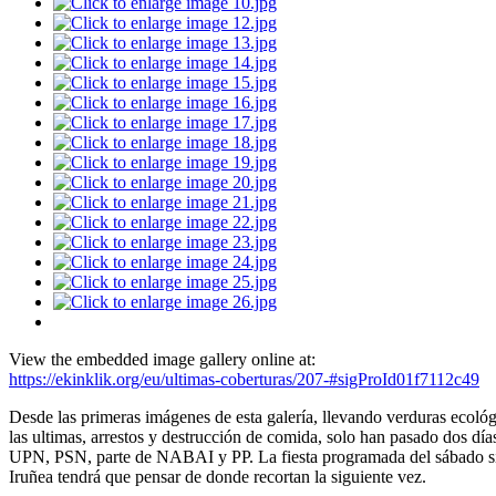
View the embedded image gallery online at:
https://ekinklik.org/eu/ultimas-coberturas/207-#sigProId01f7112c49
Desde las primeras imágenes de esta galería, llevando verduras ecológ
las ultimas, arrestos y destrucción de comida, solo han pasado dos dí
UPN, PSN, parte de NABAI y PP. La fiesta programada del sábado sig
Iruñea tendrá que pensar de donde recortan la siguiente vez.