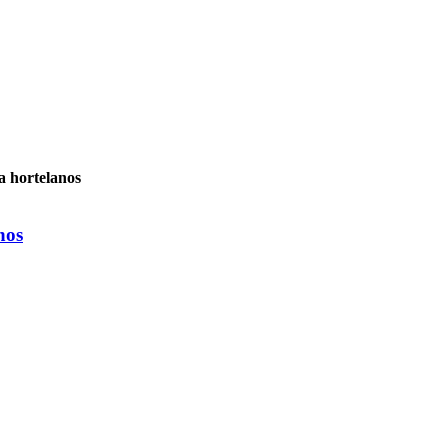
a hortelanos
nos