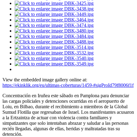
View the embedded image gallery online at:
https://ekinklik.org/eu/ultimas-coberturas/1459-#sigProId79f8006f1f
Concentración en Iruñea este sábado en Pamplona para denunciar
las cargas policiales y detenciones ocurridas en el aeropuerto de
Loiu, en Bilbao, durante el recibimiento a miembros de la Global
Sumud Flotilla que regresaban de Israel. Los manifestantes acusaron
a la Ertzaintza de actuar con violencia contra familiares y
simpatizantes que solo intentaban abrazar y saludar a las personas
recién llegadas, algunas de ellas, heridas y maltratadas tras su
detención.