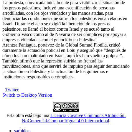
La protesta, convocada inicialmente para visibilizar la situación de
los presos palestinos, incluyó una escenificación de personas
arrodilladas, con los ojos vendados y las manos atadas, para
denunciar las condiciones que sufren los palestinos encarcelados en
Israel. Durante el acto se exigió la liberación de los presos
palestinos, se llamó al boicot contra Israel y se acusó tanto al
Gobierno Vasco como al de Navarra de ser cómplices por apoyar a
empresas vinculadas con el genocidio en Palestina.
Arantxa Paniagua, portavoz de la Global Sumud Flotilla, criticó
duramente la actuación policial en Loiu y aseguró que “después de
cómo los han maltratado en Israel, aquí les han vuelto a golpear”.
También afirmó que la represión sufrida no frenará las
movilizaciones, sino que servirá de impulso para seguir denunciando
la situación en Palestina y la actuación de los gobiernos e
instituciones responsables o cómplices.
Twitter
Switch to Desktop Version
Esta obra está bajo una
Licencia Creative Commons Atribución-
NoComercial-CompartirIgual 4.0 Internacional
.
sarbidea