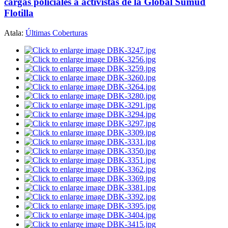
cargas policiales a activistas de la Global Sumud
Flotilla
Atala:
Últimas Coberturas