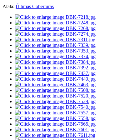
Atala:
Últimas Coberturas