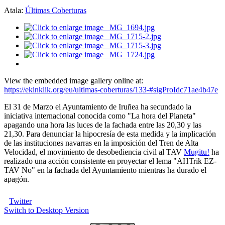
Atala:
Últimas Coberturas
View the embedded image gallery online at:
https://ekinklik.org/eu/ultimas-coberturas/133-#sigProIdc71ae4b47e
El 31 de Marzo el Ayuntamiento de Iruñea ha secundado la
iniciativa internacional conocida como "La hora del Planeta"
apagando una hora las luces de la fachada entre las 20,30 y las
21,30. Para denunciar la hipocresía de esta medida y la implicación
de las instituciones navarras en la imposición del Tren de Alta
Velocidad, el movimiento de desobediencia civil al TAV
Mugitu!
ha
realizado una acción consistente en proyectar el lema "AHTrik EZ-
TAV No" en la fachada del Ayuntamiento mientras ha durado el
apagón.
Twitter
Switch to Desktop Version