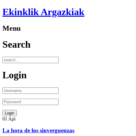
Ekinklik Argazkiak
Menu
Search
Login
01
Api
La hora de los sinverguenzas