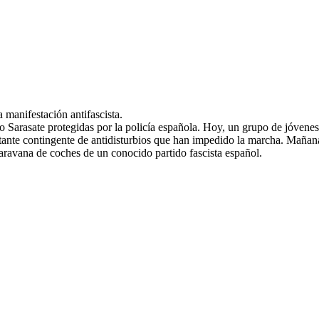
 manifestación antifascista.
 Sarasate protegidas por la policía española. Hoy, un grupo de jóvenes 
rtante contingente de antidisturbios que han impedido la marcha. Mañan
 caravana de coches de un conocido partido fascista español.