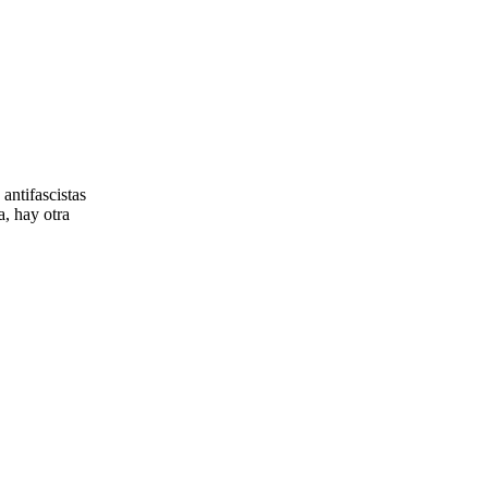
antifascistas
a, hay otra