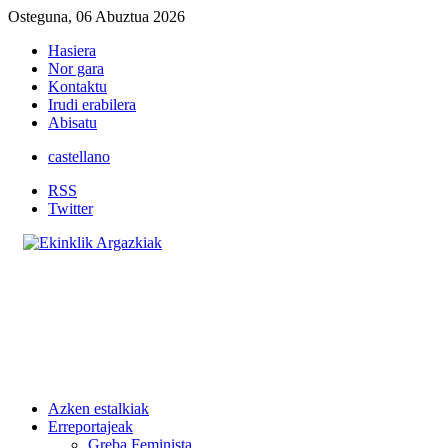
Osteguna, 06 Abuztua 2026
Hasiera
Nor gara
Kontaktu
Irudi erabilera
Abisatu
castellano
RSS
Twitter
Azken estalkiak
Erreportajeak
Greba Feminista