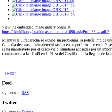
View the embedded image gallery online at:
https://ekinklik.org/eu/ultimas-coberturas/1090-#sigProId33b4cadff3
Mientras la ultraderecha se exhibe sin problemas, la policía impide una
Cada día decenas de ultraderechistas hacen su performance en el Paseo
se ha manifestado por el casco viejo Iruindarra acosadas por un impo
convocatoria a las 11:45 en la Plaza del Castillo ante la llegada de la
Twitter
Feed
síguenos en
RSS
Twitter
síguenos en
Twitter