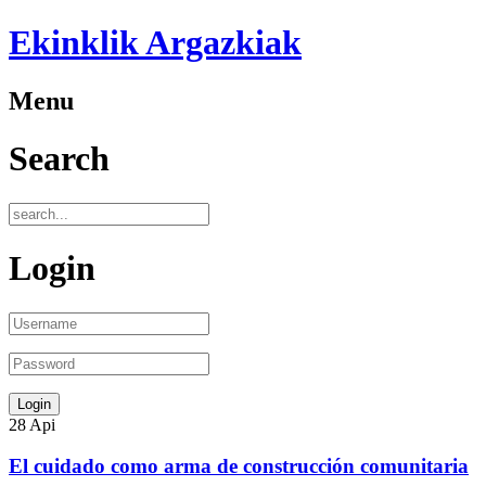
Ekinklik Argazkiak
Menu
Search
Login
28
Api
El cuidado como arma de construcción comunitaria