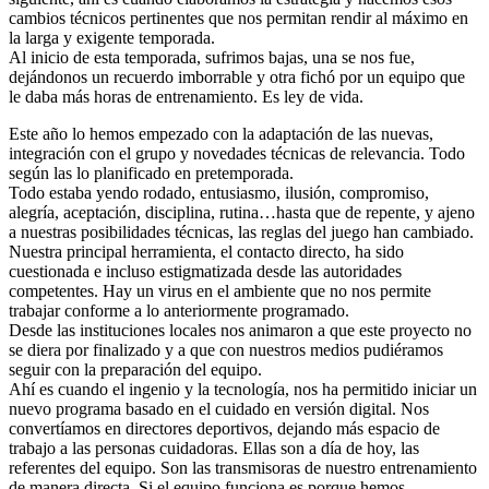
cambios técnicos pertinentes que nos permitan rendir al máximo en
la larga y exigente temporada.
Al inicio de esta temporada, sufrimos bajas, una se nos fue,
dejándonos un recuerdo imborrable y otra fichó por un equipo que
le daba más horas de entrenamiento. Es ley de vida.
Este año lo hemos empezado con la adaptación de las nuevas,
integración con el grupo y novedades técnicas de relevancia. Todo
según las lo planificado en pretemporada.
Todo estaba yendo rodado, entusiasmo, ilusión, compromiso,
alegría, aceptación, disciplina, rutina…hasta que de repente, y ajeno
a nuestras posibilidades técnicas, las reglas del juego han cambiado.
Nuestra principal herramienta, el contacto directo, ha sido
cuestionada e incluso estigmatizada desde las autoridades
competentes. Hay un virus en el ambiente que no nos permite
trabajar conforme a lo anteriormente programado.
Desde las instituciones locales nos animaron a que este proyecto no
se diera por finalizado y a que con nuestros medios pudiéramos
seguir con la preparación del equipo.
Ahí es cuando el ingenio y la tecnología, nos ha permitido iniciar un
nuevo programa basado en el cuidado en versión digital. Nos
convertíamos en directores deportivos, dejando más espacio de
trabajo a las personas cuidadoras. Ellas son a día de hoy, las
referentes del equipo. Son las transmisoras de nuestro entrenamiento
de manera directa. Si el equipo funciona es porque hemos