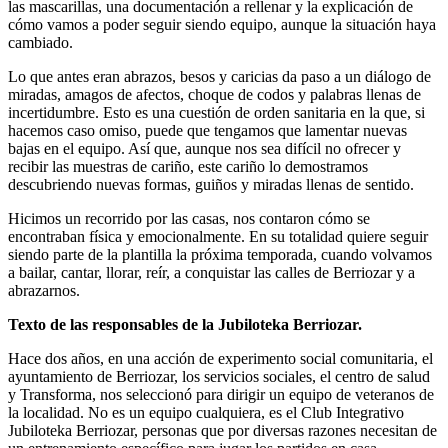
las mascarillas, una documentación a rellenar y la explicación de
cómo vamos a poder seguir siendo equipo, aunque la situación haya
cambiado.
Lo que antes eran abrazos, besos y caricias da paso a un diálogo de
miradas, amagos de afectos, choque de codos y palabras llenas de
incertidumbre. Esto es una cuestión de orden sanitaria en la que, si
hacemos caso omiso, puede que tengamos que lamentar nuevas
bajas en el equipo. Así que, aunque nos sea difícil no ofrecer y
recibir las muestras de cariño, este cariño lo demostramos
descubriendo nuevas formas, guiños y miradas llenas de sentido.
Hicimos un recorrido por las casas, nos contaron cómo se
encontraban física y emocionalmente. En su totalidad quiere seguir
siendo parte de la plantilla la próxima temporada, cuando volvamos
a bailar, cantar, llorar, reír, a conquistar las calles de Berriozar y a
abrazarnos.
Texto de las responsables de la Jubiloteka Berriozar.
Hace dos años, en una acción de experimento social comunitaria, el
ayuntamiento de Berriozar, los servicios sociales, el centro de salud
y Transforma, nos seleccionó para dirigir un equipo de veteranos de
la localidad. No es un equipo cualquiera, es el Club Integrativo
Jubiloteka Berriozar, personas que por diversas razones necesitan de