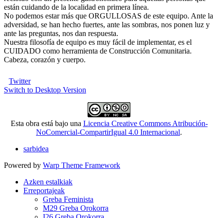
están cuidando de la localidad en primera línea.
No podemos estar más que ORGULLOSAS de este equipo. Ante la
adversidad, se han hecho fuertes, ante las sombras, nos ponen luz y
ante las preguntas, nos dan respuesta.
Nuestra filosofía de equipo es muy fácil de implementar, es el
CUIDADO como herramienta de Construcción Comunitaria.
Cabeza, corazón y cuerpo.
Twitter
Switch to Desktop Version
Esta obra está bajo una
Licencia Creative Commons Atribución-
NoComercial-CompartirIgual 4.0 Internacional
.
sarbidea
Powered by
Warp Theme Framework
Azken estalkiak
Erreportajeak
Greba Feminista
M29 Greba Orokorra
I26 Greba Orokorra