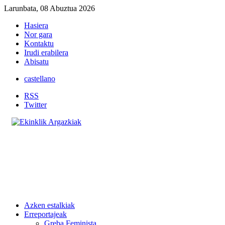
Larunbata, 08 Abuztua 2026
Hasiera
Nor gara
Kontaktu
Irudi erabilera
Abisatu
castellano
RSS
Twitter
Azken estalkiak
Erreportajeak
Greba Feminista