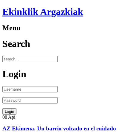
Ekinklik Argazkiak
Menu
Search
Login
08
Api
AZ Ekimena. Un barrio volcado en el cuidado