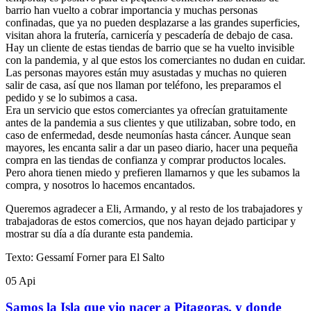
barrio han vuelto a cobrar importancia y muchas personas
confinadas, que ya no pueden desplazarse a las grandes superficies,
visitan ahora la frutería, carnicería y pescadería de debajo de casa.
Hay un cliente de estas tiendas de barrio que se ha vuelto invisible
con la pandemia, y al que estos los comerciantes no dudan en cuidar.
Las personas mayores están muy asustadas y muchas no quieren
salir de casa, así que nos llaman por teléfono, les preparamos el
pedido y se lo subimos a casa.
Era un servicio que estos comerciantes ya ofrecían gratuitamente
antes de la pandemia a sus clientes y que utilizaban, sobre todo, en
caso de enfermedad, desde neumonías hasta cáncer. Aunque sean
mayores, les encanta salir a dar un paseo diario, hacer una pequeña
compra en las tiendas de confianza y comprar productos locales.
Pero ahora tienen miedo y prefieren llamarnos y que les subamos la
compra, y nosotros lo hacemos encantados.
Queremos agradecer a Eli, Armando, y al resto de los trabajadores y
trabajadoras de estos comercios, que nos hayan dejado participar y
mostrar su día a día durante esta pandemia.
Texto: Gessamí Forner para El Salto
05
Api
Samos la Isla que vio nacer a Pitagoras, y donde