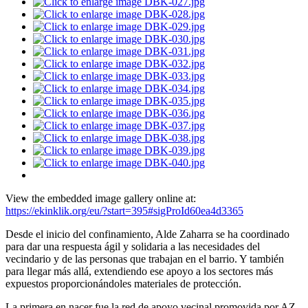
View the embedded image gallery online at:
https://ekinklik.org/eu/?start=395#sigProId60ea4d3365
Desde el inicio del confinamiento, Alde Zaharra se ha coordinado
para dar una respuesta ágil y solidaria a las necesidades del
vecindario y de las personas que trabajan en el barrio. Y también
para llegar más allá, extendiendo ese apoyo a los sectores más
expuestos proporcionándoles materiales de protección.
La primera en nacer fue la red de apoyo vecinal promovida por AZ