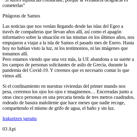
cometerlas”
Pitágoras de Samos
Las noticias que nos venían llegando desde las islas del Egeo a
través de compañeras que llevan años allí, así como el apagón
informativo sobre la situación en las mismas en los últimos años, nos
empujaron a viajar a la isla de Samos el pasado mes de Enero. Hasta
hoy no habían visto la luz, ni los testimonios, ni las imágenes que
tomamos allí.
Pero estamos viendo que una vez más, la UE abandona a su suerte a
los campos de personas solicitantes de asilo de Grecia, durante la
pandemia del Covid-19. Y creemos que es necesario contar lo que
vimos allí.
Si el confinamiento en nuestras viviendas del primer mundo nos
pesa, cerremos los ojos los ojos e imaginemos… Encerradas junto a
otras cinco personas en una precaria tienda de tres metros cuadrados,
rodeado de basura maloliente que hace meses que nadie recoge,
compartiendo el mismo de grifo de agua, el baño y sin luz.
Irakurtzen jarraitu
03
Api