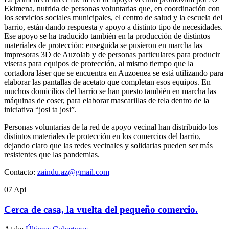
Ekimena, nutrida de personas voluntarias que, en coordinación con
los servicios sociales municipales, el centro de salud y la escuela del
barrio, están dando respuesta y apoyo a distinto tipo de necesidades.
Ese apoyo se ha traducido también en la producción de distintos
materiales de protección: enseguida se pusieron en marcha las
impresoras 3D de Auzolab y de personas particulares para producir
viseras para equipos de protección, al mismo tiempo que la
cortadora láser que se encuentra en Auzoenea se está utilizando para
elaborar las pantallas de acetato que completan esos equipos. En
muchos domicilios del barrio se han puesto también en marcha las
máquinas de coser, para elaborar mascarillas de tela dentro de la
iniciativa “josi ta josi”.
Personas voluntarias de la red de apoyo vecinal han distribuido los
distintos materiales de protección en los comercios del barrio,
dejando claro que las redes vecinales y solidarias pueden ser más
resistentes que las pandemias.
Contacto:
zaindu.az@gmail.com
07
Api
Cerca de casa, la vuelta del pequeño comercio.