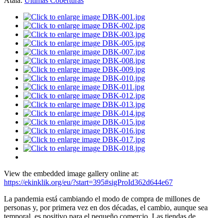
Atala:
Últimas Coberturas
View the embedded image gallery online at:
https://ekinklik.org/eu/?start=395#sigProId362d644e67
La pandemia está cambiando el modo de compra de millones de
personas y, por primera vez en dos décadas, el cambio, aunque sea
temporal, es positivo para el pequeño comercio. Las tiendas de