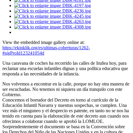
View the embedded image gallery online at:
https://ekinklik.org/es/ultimas-coberturas/1262-
#sigProId123241054d
Una caravana de coches ha recorrido las calles de Iruñea hoy, para
reclamar una escuelas infantiles dignas y una política educativa que
responda a las necesidades de la infancia.
Nos volvemos a encontrar en la calle, porque no hay otra manera de
ser escuchadas. No tenemos ni siquiera un día tranquilo con este
Gobierno.
Conocemos el borrador del Decreto en torno al currículo de la
Educación Infantil Navarra y nuestras sospechas, se cumplen. Una
vez más el ninguneo y el desprecio es patente, en tanto no se nos ha
tenido en cuenta para la elaboración de este decreto aun cuando nos
ofrecimos a colaborar cuando se aprobó la LOMLOE.
Sorprendentemente el documento se basa en la Convención sobre
los Derechos del Niño de las Naciones Unidas y en la cultura de