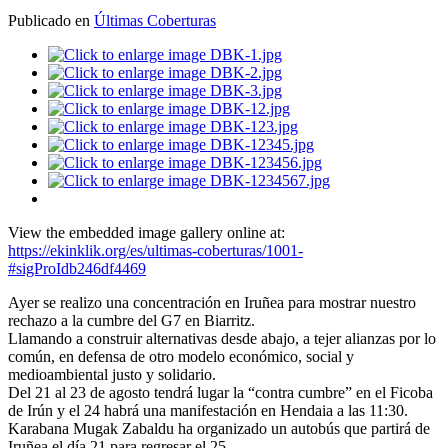
Publicado en
Últimas Coberturas
View the embedded image gallery online at:
https://ekinklik.org/es/ultimas-coberturas/1001-
#sigProIdb246df4469
Ayer se realizo una concentración en Iruñea para mostrar nuestro
rechazo a la cumbre del G7 en Biarritz.
Llamando a construir alternativas desde abajo, a tejer alianzas por lo
común, en defensa de otro modelo económico, social y
medioambiental justo y solidario.
Del 21 al 23 de agosto tendrá lugar la “contra cumbre” en el Ficoba
de Irún y el 24 habrá una manifestación en Hendaia a las 11:30.
Karabana Mugak Zabaldu ha organizado un autobús que partirá de
Iruñea el día 21 para regresar el 25.