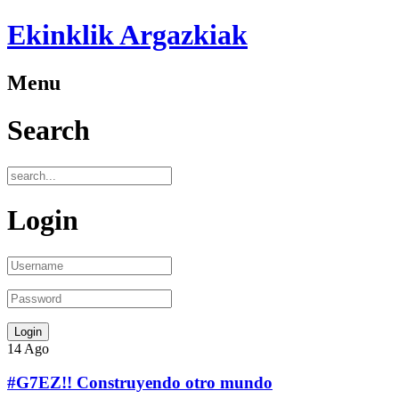
Ekinklik Argazkiak
Menu
Search
Login
14
Ago
#G7EZ!! Construyendo otro mundo