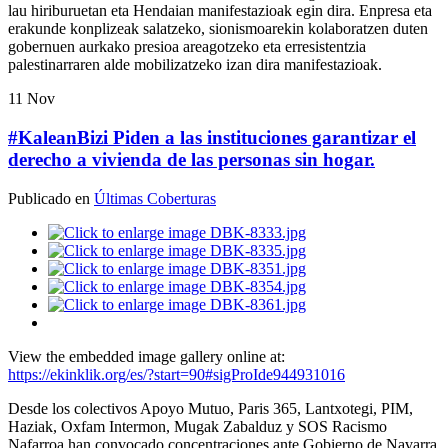
lau hiriburuetan eta Hendaian manifestazioak egin dira. Enpresa eta
erakunde konplizeak salatzeko, sionismoarekin kolaboratzen duten
gobernuen aurkako presioa areagotzeko eta erresistentzia
palestinarraren alde mobilizatzeko izan dira manifestazioak.
11
Nov
#KaleanBizi Piden a las instituciones garantizar el
derecho a vivienda de las personas sin hogar.
Publicado en
Últimas Coberturas
View the embedded image gallery online at:
https://ekinklik.org/es/?start=90#sigProIde944931016
Desde los colectivos Apoyo Mutuo, Paris 365, Lantxotegi, PIM,
Haziak, Oxfam Intermon, Mugak Zabalduz y SOS Racismo
Nafarroa han convocado concentraciones ante Gobierno de Navarra