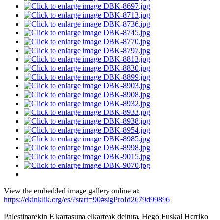
View the embedded image gallery online at:
https://ekinklik.org/es/?start=90#sigProId2679d99896
Palestinarekin Elkartasuna elkarteak deituta, Hego Euskal Herriko