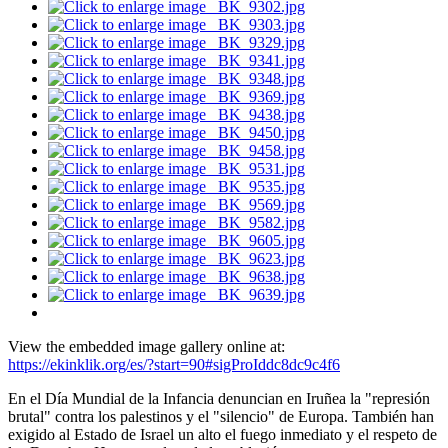
View the embedded image gallery online at:
https://ekinklik.org/es/?start=90#sigProIddc8dc9c4f6
En el Día Mundial de la Infancia denuncian en Iruñea la "represión
brutal" contra los palestinos y el "silencio" de Europa. También han
exigido al Estado de Israel un alto el fuego inmediato y el respeto de