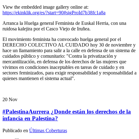
View the embedded image gallery online at:
https://ekinklik.org/es/?start=90#sigProId7b38fc1a8a
Arranca la Huelga general Feminista de Euskal Herria, con una
ruidosa kalejira por el Casco Viejo de Iruñea.
El movimiento feminista ha convocado huelga general por el
DERECHO COLECTIVO AL CUIDADO hoy 30 de noviembre y
hace un llamamiento para salir a la calle en defensa de un sistema de
cuidados público y comunitario: "Contra la privatización y
mercantilización, en defensa de los derechos de las mujeres que
vivimos en condiciones inaceptables en tareas de cuidado y en
sectores feminizados, para exigir responsabilidad y responsabilidad a
quienes mantienen el sistema actual".
20
Nov
#PalestinaAurrera ¿Donde están los derechos de la
infancia en Palestina?
Publicado en
Últimas Coberturas