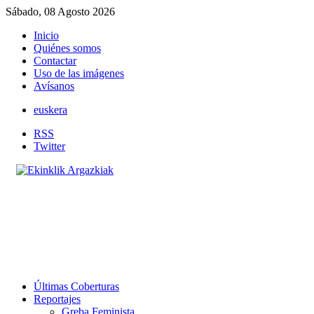
Sábado, 08 Agosto 2026
Inicio
Quiénes somos
Contactar
Uso de las imágenes
Avísanos
euskera
RSS
Twitter
Últimas Coberturas
Reportajes
Greba Feminista