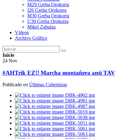
M29 Greba Orokorra
I26 Greba Orokorra
M30 Greba Orokorra
U30 Greba Orokorra
Mikel Zabalza
Vídeos
Archivo Gráfico
Inicio
24
Nov
#AHTrik EZ!! Marcha montañera anti TAV
Publicado en
Últimas Coberturas