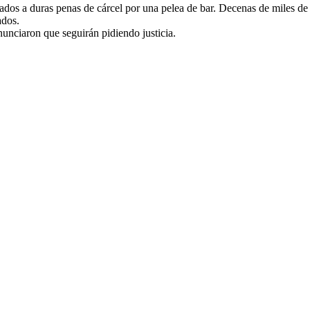
ados a duras penas de cárcel por una pelea de bar. Decenas de miles de
ados.
nunciaron que seguirán pidiendo justicia.