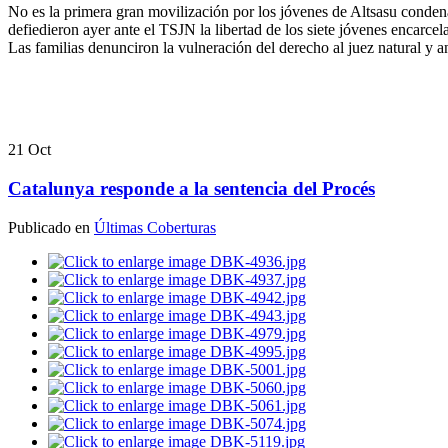
No es la primera gran movilización por los jóvenes de Altsasu conden
defiedieron ayer ante el TSJN la libertad de los siete jóvenes encarcel
Las familias denunciron la vulneración del derecho al juez natural y a
21
Oct
Catalunya responde a la sentencia del Procés
Publicado en
Últimas Coberturas