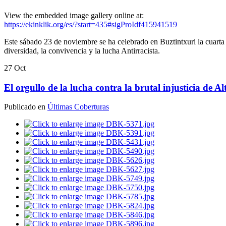
View the embedded image gallery online at:
https://ekinklik.org/es/?start=435#sigProIdf415941519
Este sábado 23 de noviembre se ha celebrado en Buztintxuri la cuarta 
diversidad, la convivencia y la lucha Antirracista.
27
Oct
El orgullo de la lucha contra la brutal injusticia de A
Publicado en
Últimas Coberturas