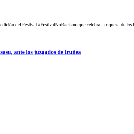
edición del Festival #FestivalNoRacismo que celebra la riqueza de los b
ltsasu, ante los juzgados de Iruñea