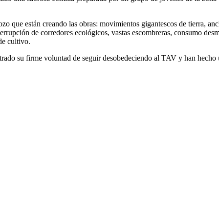
ozo que están creando las obras: movimientos gigantescos de tierra, an
nterrupción de corredores ecológicos, vastas escombreras, consumo des
e cultivo.
mostrado su firme voluntad de seguir desobedeciendo al TAV y han hecho