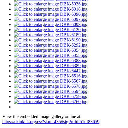
View the embedded image gallery online at:
https://ekinklik.org/es/?start=435#sigProIdf51df83659