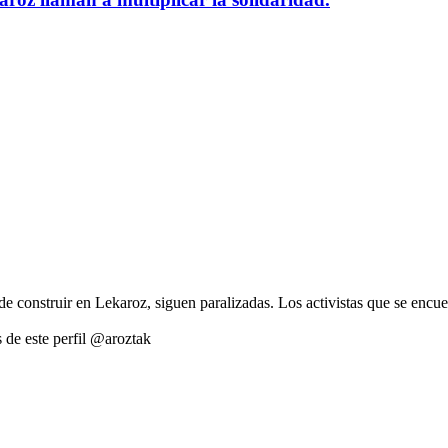
de construir en Lekaroz, siguen paralizadas. Los activistas que se encue
s de este perfil @aroztak