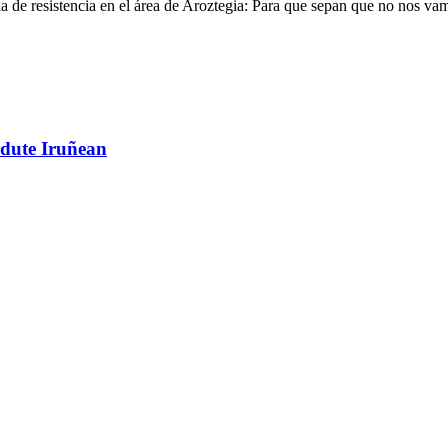
ada de resistencia en el área de Aroztegia: Para que sepan que no nos va
 dute Iruñean