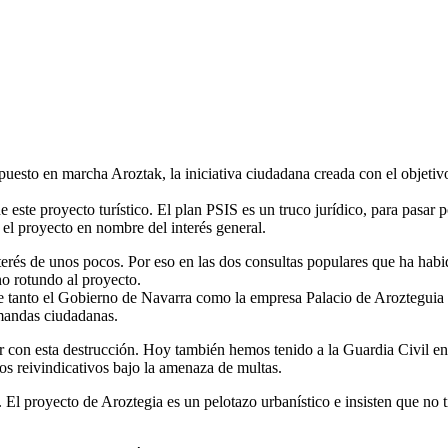
esto en marcha Aroztak, la iniciativa ciudadana creada con el objetivo
 este proyecto turístico. El plan PSIS es un truco jurídico, para pasar 
 el proyecto en nombre del interés general.
terés de unos pocos. Por eso en las dos consultas populares que ha habi
o rotundo al proyecto.
ue tanto el Gobierno de Navarra como la empresa Palacio de Arozteguia 
mandas ciudadanas.
 con esta destrucción. Hoy también hemos tenido a la Guardia Civil en
os reivindicativos bajo la amenaza de multas.
El proyecto de Aroztegia es un pelotazo urbanístico e insisten que no 