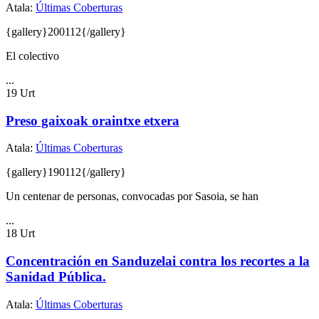
Atala:
Últimas Coberturas
{gallery}200112{/gallery}
El colectivo
...
19
Urt
Preso gaixoak oraintxe etxera
Atala:
Últimas Coberturas
{gallery}190112{/gallery}
Un centenar de personas, convocadas por Sasoia, se han
...
18
Urt
Concentración en Sanduzelai contra los recortes a la
Sanidad Pública.
Atala:
Últimas Coberturas