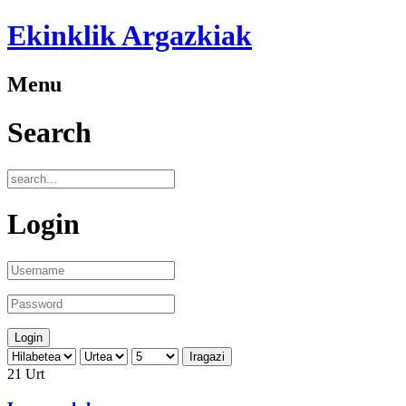
Ekinklik Argazkiak
Menu
Search
Login
Iragazi
21
Urt