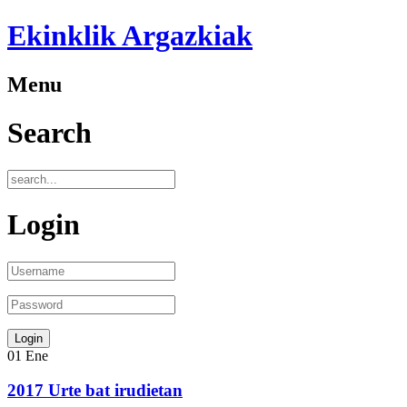
Ekinklik Argazkiak
Menu
Search
Login
01
Ene
2017 Urte bat irudietan