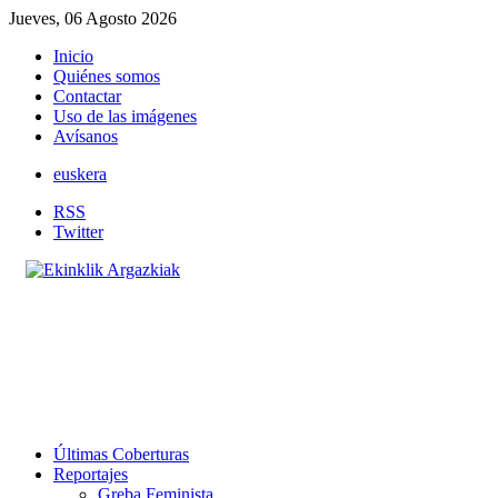
Jueves, 06 Agosto 2026
Inicio
Quiénes somos
Contactar
Uso de las imágenes
Avísanos
euskera
RSS
Twitter
Últimas Coberturas
Reportajes
Greba Feminista