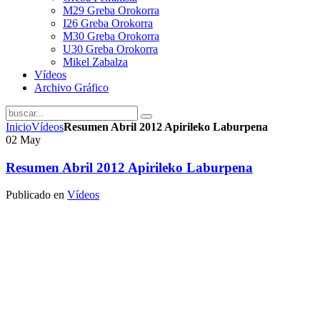
M29 Greba Orokorra
I26 Greba Orokorra
M30 Greba Orokorra
U30 Greba Orokorra
Mikel Zabalza
Vídeos
Archivo Gráfico
Inicio
Vídeos
Resumen Abril 2012 Apirileko Laburpena
02
May
Resumen Abril 2012 Apirileko Laburpena
Publicado en
Vídeos