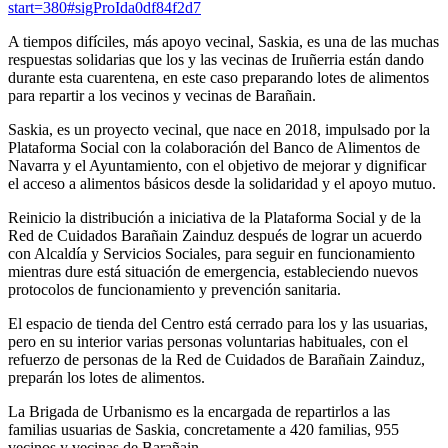
start=380#sigProIda0df84f2d7
A tiempos difíciles, más apoyo vecinal, Saskia, es una de las muchas
respuestas solidarias que los y las vecinas de Iruñerria están dando
durante esta cuarentena, en este caso preparando lotes de alimentos
para repartir a los vecinos y vecinas de Barañain.
Saskia, es un proyecto vecinal, que nace en 2018, impulsado por la
Plataforma Social con la colaboración del Banco de Alimentos de
Navarra y el Ayuntamiento, con el objetivo de mejorar y dignificar
el acceso a alimentos básicos desde la solidaridad y el apoyo mutuo.
Reinicio la distribución a iniciativa de la Plataforma Social y de la
Red de Cuidados Barañain Zainduz después de lograr un acuerdo
con Alcaldía y Servicios Sociales, para seguir en funcionamiento
mientras dure está situación de emergencia, estableciendo nuevos
protocolos de funcionamiento y prevención sanitaria.
El espacio de tienda del Centro está cerrado para los y las usuarias,
pero en su interior varias personas voluntarias habituales, con el
refuerzo de personas de la Red de Cuidados de Barañain Zainduz,
preparán los lotes de alimentos.
La Brigada de Urbanismo es la encargada de repartirlos a las
familias usuarias de Saskia, concretamente a 420 familias, 955
vecinos y vecinas de Barañain.