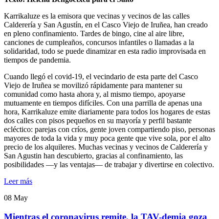
Karrikaluze es la emisora que vecinas y vecinos de las calles
Calderería y San Agustín, en el Casco Viejo de Iruñea, han creado
en pleno confinamiento. Tardes de bingo, cine al aire libre,
canciones de cumpleaños, concursos infantiles o llamadas a la
solidaridad, todo se puede dinamizar en esta radio improvisada en
tiempos de pandemia.
Cuando llegó el covid-19, el vecindario de esta parte del Casco
Viejo de Iruñea se movilizó rápidamente para mantener su
comunidad como hasta ahora y, al mismo tiempo, apoyarse
mutuamente en tiempos difíciles. Con una parrilla de apenas una
hora, Karrikaluze emite diariamente para todos los hogares de estas
dos calles con pisos pequeños en su mayoría y perfil bastante
ecléctico: parejas con críos, gente joven compartiendo piso, personas
mayores de toda la vida y muy poca gente que vive sola, por el alto
precio de los alquileres. Muchas vecinas y vecinos de Calderería y
San Agustin han descubierto, gracias al confinamiento, las
posibilidades —y las ventajas— de trabajar y divertirse en colectivo.
Leer más
08
May
Mientras el coronavirus remite, la TAV-demia goza