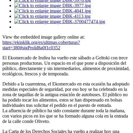
View the embedded image gallery online at:
https://ekinklik.org/es/ultimas-coberturas?
start=380#sigProId8a0f1c0352
El Ekomercado de Iruñea ha vuelto este sábado a Geltoki con trece
personas productoras. Un espacio en el que pone a disposición del
público, directamente y sin intermediarios, alimentos de proximidad,
ecológicos, frescos y de temporada.
Debido a la cuarentena, el Ekomercado en esta ocasión ha adoptado
medidas especiales de seguridad, por eso hoy se ha celebrado en la
zona de taquillas de la antigua estación de autobuses. El público no
ha podido tocar los alimentos, estos se han dispensado en bolsas
individuales tras solicitar el pedido en el puesto de entrada.
La afluencia de público ha sido constante durante toda la mañana,
con varios picos en los que se ha formado alguna cola en la entrada
de la calle conde Oliveto.
La Carta de los Derechos Sociales ha vuelto a realizar hoy una