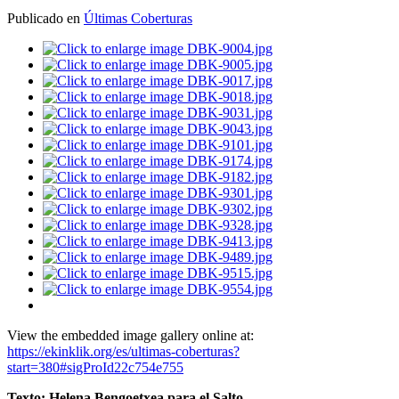
Publicado en
Últimas Coberturas
View the embedded image gallery online at:
https://ekinklik.org/es/ultimas-coberturas?
start=380#sigProId22c754e755
Texto: Helena Bengoetxea para el Salto