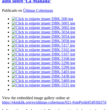
auto sobre ‘La Manada’
Publicado en
Últimas Coberturas
View the embedded image gallery online at:
https://ekinklik.org/es/ultimas-coberturas/921-#sigProId45493fd37d