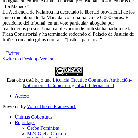
Indignación en Iruñea ante la libertad provisional a los miembros de
"La Manada"
La Audiencia de Nafarroa ha decretado la libertad provisional de los
cinco miembros de ‘la Manada’ con una fianza de 6.000 euros. El
presidente del tribunal, en un voto particular, abogaba por
mantenerlos presos. Una manifestación de protesta ha partido de la
Plaza Consistorial y ha terminado rodeando el Palacio de Justicia de
Iruñea coreando gritos contra la “justicia patriarcal”.
Twitter
Switch to Desktop Version
Esta obra está bajo una
Licencia Creative Commons Atribución-
NoComercial-CompartirIgual 4.0 Internacional
.
Acceso
Powered by
Warp Theme Framework
Últimas Coberturas
Reportajes
Greba Feminista
M29 Greba Orokorra