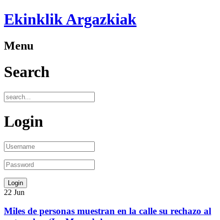
Ekinklik Argazkiak
Menu
Search
Login
22
Jun
Miles de personas muestran en la calle su rechazo al