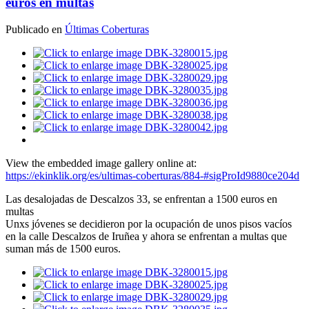
euros en multas
Publicado en
Últimas Coberturas
View the embedded image gallery online at:
https://ekinklik.org/es/ultimas-coberturas/884-#sigProId9880ce204d
Las desalojadas de Descalzos 33, se enfrentan a 1500 euros en
multas
Unxs jóvenes se decidieron por la ocupación de unos pisos vacíos
en la calle Descalzos de Iruñea y ahora se enfrentan a multas que
suman más de 1500 euros.