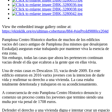
View the embedded image gallery online at:
https://ekinklik.org/es/ultimas-coberturas/884-#sigProId9880ce204d
Pamplona Centro Historico dueños de muchos de los edificios
vacios del casco antiguo de Pamplona (loa mismos que desalojaron
Euskaljai) aseguran estar trabajando por mantener viva la esencia de
esta zona.
Sin embargo, todas las casas que ahora les pertenecen continuan
vacias desde el día que ecahron a la gente que en ellas vivia.
Una de estas casas es Descalzos 33, vacia desde 2009. En este
edificio entraron en 2016 varixs jovenes con la intencion de darle
vida y reafirmar su derecho a una vivienda. La casa estaba
totalmente deteriorada y trabajaron en su acondicionamiento.
A consecuencia de esto Pamplona Centro Historico denuncio y
comenzo un proceso contra lxs joevenes que termino siendo una
multa por via penal de 1708 euros.
Defender el derecho a una vivienda digna e intentar crear un espacio