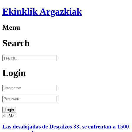
Ekinklik Argazkiak
Menu
Search
Login
31
Mar
Las desalojadas de Descalzos 33, se enfrentan a 1500