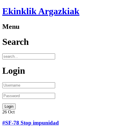
Ekinklik Argazkiak
Menu
Search
Login
26
Oct
#SF-78 Stop impunidad