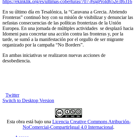
https://ekinklik.org/es/ultimas-coberturas/707-#sigProId652e3f6316
En su último día en Tesalónica, la “Caravana a Grecia. Abriendo
Fronteras” continuó hoy con su misión de visibilizar y denunciar las
nefastas consecuencias de las políticas fronterizas de la Unión
Europea. En una jornada de múltiples actividades se desplazó hacia
Idomeni para concretar una acción contra las fronteras y, por la
tarde, se sumó a la manifestación por el orgullo de ser migrante
organizado por la campaña “No Borders”.
En ambas iniciativas se realizaron nuevas acciones de
desobediencia.
Twitter
Switch to Desktop Version
Esta obra está bajo una
Licencia Creative Commons Atribución-
NoComercial-CompartirIgual 4.0 Internacional
.