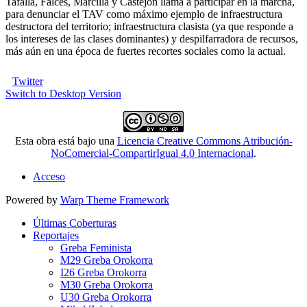
Tafalla, Falces, Marcilla y Castejón llama a participar en la marcha,
para denunciar el TAV como máximo ejemplo de infraestructura
destructora del territorio; infraestructura clasista (ya que responde a
los intereses de las clases dominantes) y despilfarradora de recursos,
más aún en una época de fuertes recortes sociales como la actual.
Twitter
Switch to Desktop Version
Esta obra está bajo una
Licencia Creative Commons Atribución-
NoComercial-CompartirIgual 4.0 Internacional
.
Acceso
Powered by
Warp Theme Framework
Últimas Coberturas
Reportajes
Greba Feminista
M29 Greba Orokorra
I26 Greba Orokorra
M30 Greba Orokorra
U30 Greba Orokorra