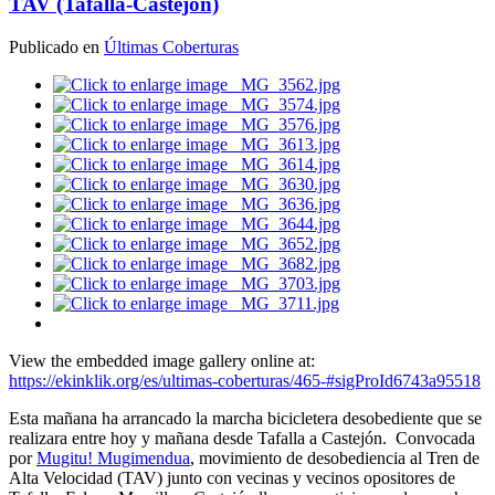
TAV (Tafalla-Castejón)
Publicado en
Últimas Coberturas
View the embedded image gallery online at:
https://ekinklik.org/es/ultimas-coberturas/465-#sigProId6743a95518
Esta mañana ha arrancado la marcha bicicletera desobediente que se
realizara entre hoy y mañana desde Tafalla a Castejón. Convocada
por
Mugitu! Mugimendua
, movimiento de desobediencia al Tren de
Alta Velocidad (TAV) junto con vecinas y vecinos opositores de