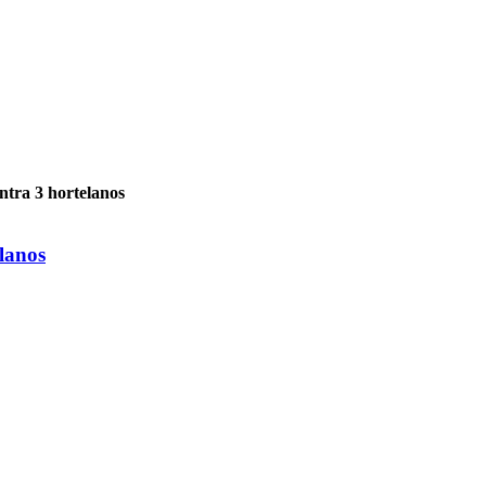
ntra 3 hortelanos
elanos