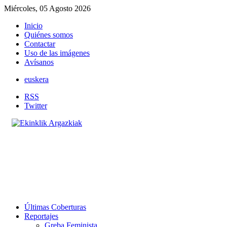
Miércoles, 05 Agosto 2026
Inicio
Quiénes somos
Contactar
Uso de las imágenes
Avísanos
euskera
RSS
Twitter
Últimas Coberturas
Reportajes
Greba Feminista