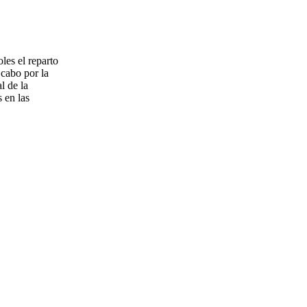
les el reparto
 cabo por la
l de la
 en las