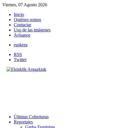
Viernes, 07 Agosto 2026
Inicio
Quiénes somos
Contactar
Uso de las imágenes
Avísanos
euskera
RSS
Twitter
Últimas Coberturas
Reportajes
Greba Feminista