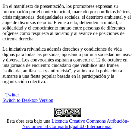
En el manifiesto de presentación, los promotores expresan su
preocupación por el contexto actual, marcado por conflictos bélicos,
crisis migratorias, desigualdades sociales, el deterioro ambiental y el
auge de discursos de odio. Frente a ello, defienden la unidad, la
solidaridad y el conocimiento mutuo entre personas de diferentes
orígenes como respuesta al racismo y al avance de posiciones de
extrema derecha.
La iniciativa reivindica además derechos y condiciones de vida
dignas para todas las personas, apostando por una sociedad inclusiva
y diversa. Los convocantes aspiran a convertir el 12 de octubre en
una jornada de encuentro ciudadano que visibilice una Iruñea
“solidaria, antifascista y antirracista”, y animan a la población a
sumarse a una fiesta popular basada en la participación y la
organización colectiva.
Twitter
Switch to Desktop Version
Esta obra está bajo una
Licencia Creative Commons Atribución-
NoComercial-CompartirIgual 4.0 Internacional
.