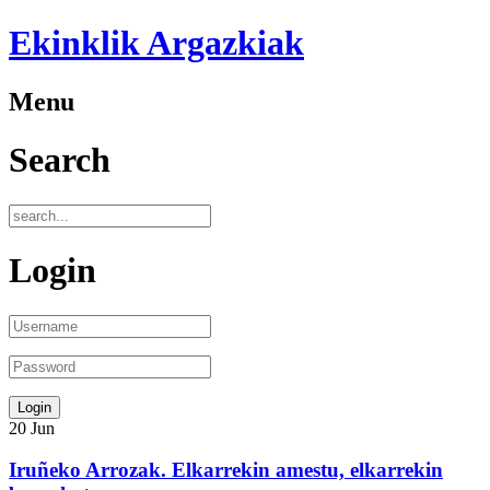
Ekinklik Argazkiak
Menu
Search
Login
20
Jun
Iruñeko Arrozak. Elkarrekin amestu, elkarrekin