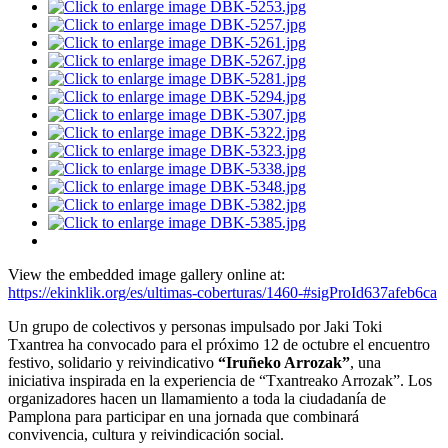
View the embedded image gallery online at:
https://ekinklik.org/es/ultimas-coberturas/1460-#sigProId637afeb6ca
Un grupo de colectivos y personas impulsado por Jaki Toki
Txantrea ha convocado para el próximo 12 de octubre el encuentro
festivo, solidario y reivindicativo
“Iruñeko Arrozak”
, una
iniciativa inspirada en la experiencia de “Txantreako Arrozak”. Los
organizadores hacen un llamamiento a toda la ciudadanía de
Pamplona para participar en una jornada que combinará
convivencia, cultura y reivindicación social.