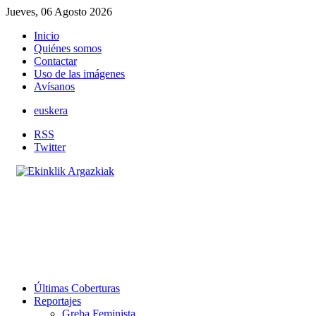
Jueves, 06 Agosto 2026
Inicio
Quiénes somos
Contactar
Uso de las imágenes
Avísanos
euskera
RSS
Twitter
Últimas Coberturas
Reportajes
Greba Feminista