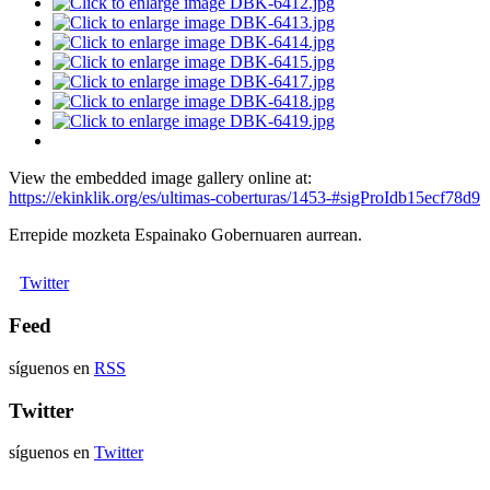
View the embedded image gallery online at:
https://ekinklik.org/es/ultimas-coberturas/1453-#sigProIdb15ecf78d9
Errepide mozketa Espainako Gobernuaren aurrean.
Twitter
Feed
síguenos en
RSS
Twitter
síguenos en
Twitter