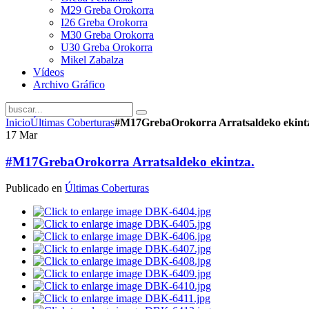
M29 Greba Orokorra
I26 Greba Orokorra
M30 Greba Orokorra
U30 Greba Orokorra
Mikel Zabalza
Vídeos
Archivo Gráfico
Inicio
Últimas Coberturas
#M17GrebaOrokorra Arratsaldeko ekint
17
Mar
#M17GrebaOrokorra Arratsaldeko ekintza.
Publicado en
Últimas Coberturas