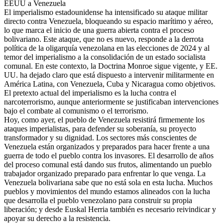
EEUU a Venezuela
El imperialismo estadounidense ha intensificado su ataque militar
directo contra Venezuela, bloqueando su espacio marítimo y aéreo,
lo que marca el inicio de una guerra abierta contra el proceso
bolivariano. Este ataque, que no es nuevo, responde a la derrota
política de la oligarquía venezolana en las elecciones de 2024 y al
temor del imperialismo a la consolidación de un estado socialista
comunal. En este contexto, la Doctrina Monroe sigue vigente, y EE.
UU. ha dejado claro que está dispuesto a intervenir militarmente en
América Latina, con Venezuela, Cuba y Nicaragua como objetivos.
El pretexto actual del imperialismo es la lucha contra el
narcoterrorismo, aunque anteriormente se justificaban intervenciones
bajo el combate al comunismo o el terrorismo.
Hoy, como ayer, el pueblo de Venezuela resistirá firmemente los
ataques imperialistas, para defender su soberanía, su proyecto
transformador y su dignidad. Los sectores más conscientes de
Venezuela están organizados y preparados para hacer frente a una
guerra de todo el pueblo contra los invasores. El desarrollo de años
del proceso comunal está dando sus frutos, alimentando un pueblo
trabajador organizado preparado para enfrentar lo que venga. La
Venezuela bolivariana sabe que no está sola en esta lucha. Muchos
pueblos y movimientos del mundo estamos alineados con la lucha
que desarrolla el pueblo venezolano para construir su propia
liberación; y desde Euskal Herria también es necesario reivindicar y
apoyar su derecho a la resistencia.