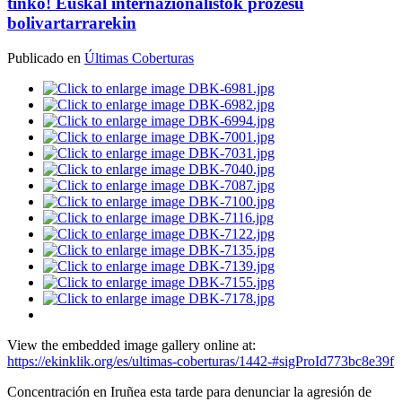
tinko! Euskal internazionalistok prozesu
bolivartarrarekin
Publicado en
Últimas Coberturas
View the embedded image gallery online at:
https://ekinklik.org/es/ultimas-coberturas/1442-#sigProId773bc8e39f
Concentración en Iruñea esta tarde para denunciar la agresión de