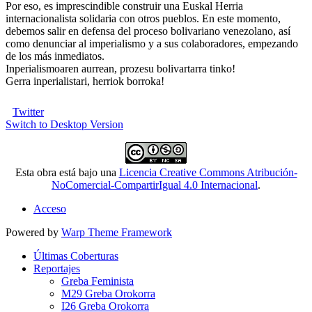
Por eso, es imprescindible construir una Euskal Herria
internacionalista solidaria con otros pueblos. En este momento,
debemos salir en defensa del proceso bolivariano venezolano, así
como denunciar al imperialismo y a sus colaboradores, empezando
de los más inmediatos.
Inperialismoaren aurrean, prozesu bolivartarra tinko!
Gerra inperialistari, herriok borroka!
Twitter
Switch to Desktop Version
Esta obra está bajo una
Licencia Creative Commons Atribución-
NoComercial-CompartirIgual 4.0 Internacional
.
Acceso
Powered by
Warp Theme Framework
Últimas Coberturas
Reportajes
Greba Feminista
M29 Greba Orokorra
I26 Greba Orokorra