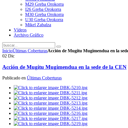
M29 Greba Orokorra
I26 Greba Orokorra
M30 Greba Orokorra
U30 Greba Orokorra
Mikel Zabalza
Vídeos
Archivo Gráfico
Inicio
Últimas Coberturas
Acción de Mugitu Mugimendua en la sed
02
Dic
Acción de Mugitu Mugimendua en la sede de la CEN
Publicado en
Últimas Coberturas