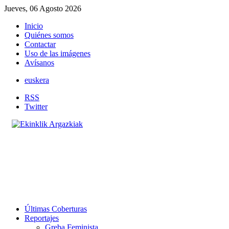
Jueves, 06 Agosto 2026
Inicio
Quiénes somos
Contactar
Uso de las imágenes
Avísanos
euskera
RSS
Twitter
Últimas Coberturas
Reportajes
Greba Feminista