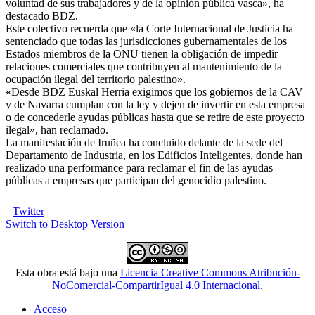
voluntad de sus trabajadores y de la opinión pública vasca», ha
destacado BDZ.
Este colectivo recuerda que «la Corte Internacional de Justicia ha
sentenciado que todas las jurisdicciones gubernamentales de los
Estados miembros de la ONU tienen la obligación de impedir
relaciones comerciales que contribuyen al mantenimiento de la
ocupación ilegal del territorio palestino».
«Desde BDZ Euskal Herria exigimos que los gobiernos de la CAV
y de Navarra cumplan con la ley y dejen de invertir en esta empresa
o de concederle ayudas públicas hasta que se retire de este proyecto
ilegal», han reclamado.
La manifestación de Iruñea ha concluido delante de la sede del
Departamento de Industria, en los Edificios Inteligentes, donde han
realizado una performance para reclamar el fin de las ayudas
públicas a empresas que participan del genocidio palestino.
Twitter
Switch to Desktop Version
Esta obra está bajo una
Licencia Creative Commons Atribución-
NoComercial-CompartirIgual 4.0 Internacional
.
Acceso