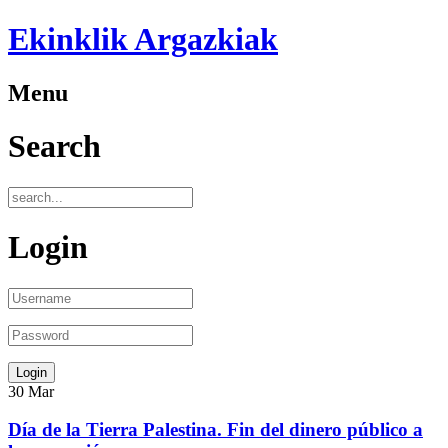
Ekinklik Argazkiak
Menu
Search
Login
30
Mar
Día de la Tierra Palestina. Fin del dinero público a