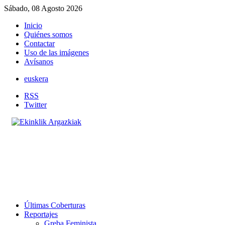
Sábado, 08 Agosto 2026
Inicio
Quiénes somos
Contactar
Uso de las imágenes
Avísanos
euskera
RSS
Twitter
Últimas Coberturas
Reportajes
Greba Feminista