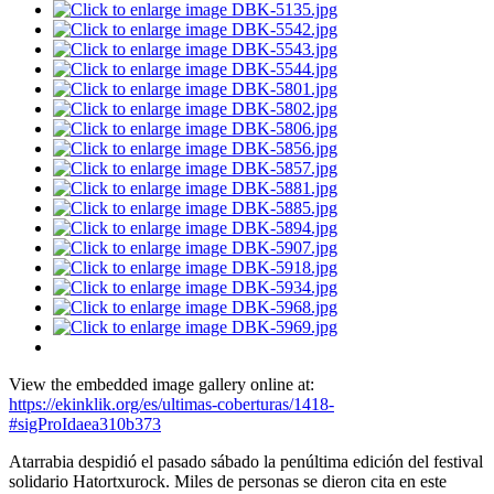
View the embedded image gallery online at:
https://ekinklik.org/es/ultimas-coberturas/1418-
#sigProIdaea310b373
Atarrabia despidió el pasado sábado la penúltima edición del festival
solidario Hatortxurock. Miles de personas se dieron cita en este