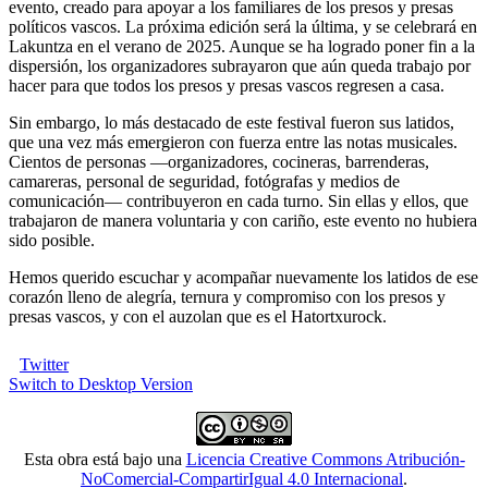
evento, creado para apoyar a los familiares de los presos y presas
políticos vascos. La próxima edición será la última, y se celebrará en
Lakuntza en el verano de 2025. Aunque se ha logrado poner fin a la
dispersión, los organizadores subrayaron que aún queda trabajo por
hacer para que todos los presos y presas vascos regresen a casa.
Sin embargo, lo más destacado de este festival fueron sus latidos,
que una vez más emergieron con fuerza entre las notas musicales.
Cientos de personas —organizadores, cocineras, barrenderas,
camareras, personal de seguridad, fotógrafas y medios de
comunicación— contribuyeron en cada turno. Sin ellas y ellos, que
trabajaron de manera voluntaria y con cariño, este evento no hubiera
sido posible.
Hemos querido escuchar y acompañar nuevamente los latidos de ese
corazón lleno de alegría, ternura y compromiso con los presos y
presas vascos, y con el auzolan que es el Hatortxurock.
Twitter
Switch to Desktop Version
Esta obra está bajo una
Licencia Creative Commons Atribución-
NoComercial-CompartirIgual 4.0 Internacional
.