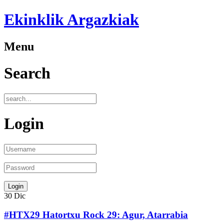
Ekinklik Argazkiak
Menu
Search
Login
30
Dic
#HTX29 Hatortxu Rock 29: Agur, Atarrabia