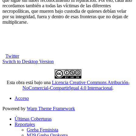
que sigue sin haber reconocimiento ni reparación. Por eso, cada año
recordamos también a todas las víctimas de las diferentes
necropolíticas, que mueren bajo custodia de quienes debían velar
por su integridad, fuera y dentro de esas fronteras que no dejan de
multiplicarse.
Twitter
Switch to Desktop Version
Esta obra está bajo una
Licencia Creative Commons Atribución-
NoComercial-CompartirIgual 4.0 Internacional
.
Acceso
Powered by
Warp Theme Framework
Últimas Coberturas
Reportajes
Greba Feminista
M29 Greba Orokorra