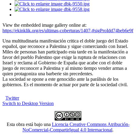
View the embedded image gallery online at:
https://ekinklik.org/es/ultimas-coberturas/1407-#sigProIdd74beb6e9f
Una multitudinaria manifestación critica el doble juego del Estado
español, que reconoce a Palestina y sigue comerciando con Israel.
Miles de personas han participado esta tarde en la manifestación a
favor del pueblo Palestino que exige la ruptura de relaciones con
Israel y reclama al Gobierno de España que acabe con el doble
juego de reconocer a Palestina y al mismo tiempo vender armas a
quien protagoniza una barberie sin precedentes.
La sociedad se opone a este genocidio ante la parálisis de los
gobiernos. Es el momento de actuar por parte de la sociedad civil.
Twitter
Switch to Desktop Version
Esta obra está bajo una
Licencia Creative Commons Atribución-
NoComercial-CompartirIgual 4.0 Internacional
.