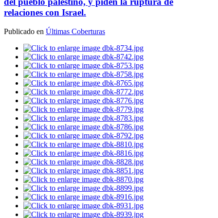
del pueblo palestino, y piden la ruptura de
relaciones con Israel.
Publicado en
Últimas Coberturas