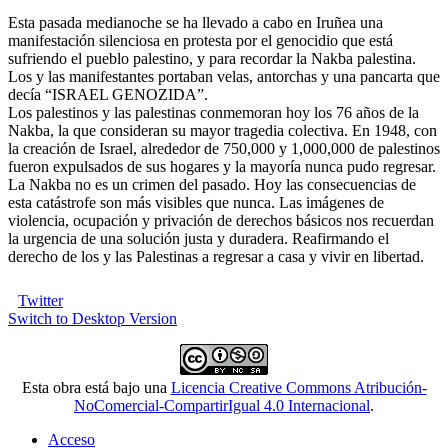
Esta pasada medianoche se ha llevado a cabo en Iruñea una
manifestación silenciosa en protesta por el genocidio que está
sufriendo el pueblo palestino, y para recordar la Nakba palestina.
Los y las manifestantes portaban velas, antorchas y una pancarta que
decía “ISRAEL GENOZIDA”.
Los palestinos y las palestinas conmemoran hoy los 76 años de la
Nakba, la que consideran su mayor tragedia colectiva. En 1948, con
la creación de Israel, alrededor de 750,000 y 1,000,000 de palestinos
fueron expulsados de sus hogares y la mayoría nunca pudo regresar.
La Nakba no es un crimen del pasado. Hoy las consecuencias de
esta catástrofe son más visibles que nunca. Las imágenes de
violencia, ocupación y privación de derechos básicos nos recuerdan
la urgencia de una solución justa y duradera. Reafirmando el
derecho de los y las Palestinas a regresar a casa y vivir en libertad.
Twitter
Switch to Desktop Version
Esta obra está bajo una
Licencia Creative Commons Atribución-
NoComercial-CompartirIgual 4.0 Internacional
.
Acceso