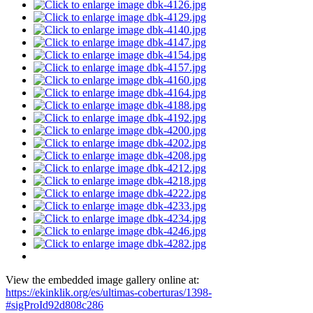
View the embedded image gallery online at:
https://ekinklik.org/es/ultimas-coberturas/1398-
#sigProId92d808c286