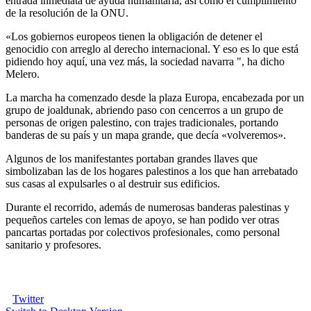
entrada inmediata de ayuda humanitaria, así como el cumplimiento
de la resolución de la ONU.
«Los gobiernos europeos tienen la obligación de detener el
genocidio con arreglo al derecho internacional. Y eso es lo que está
pidiendo hoy aquí, una vez más, la sociedad navarra ", ha dicho
Melero.
La marcha ha comenzado desde la plaza Europa, encabezada por un
grupo de joaldunak, abriendo paso con cencerros a un grupo de
personas de origen palestino, con trajes tradicionales, portando
banderas de su país y un mapa grande, que decía «volveremos».
Algunos de los manifestantes portaban grandes llaves que
simbolizaban las de los hogares palestinos a los que han arrebatado
sus casas al expulsarles o al destruir sus edificios.
Durante el recorrido, además de numerosas banderas palestinas y
pequeños carteles con lemas de apoyo, se han podido ver otras
pancartas portadas por colectivos profesionales, como personal
sanitario y profesores.
Twitter