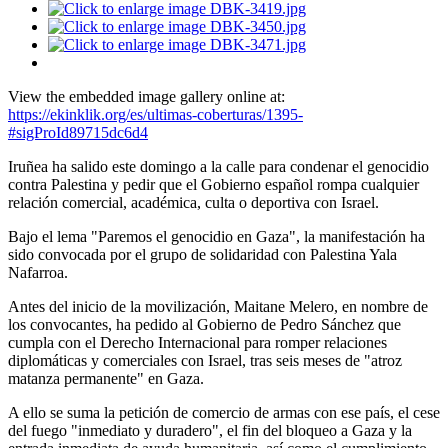
View the embedded image gallery online at:
https://ekinklik.org/es/ultimas-coberturas/1395-
#sigProId89715dc6d4
Iruñea ha salido este domingo a la calle para condenar el genocidio
contra Palestina y pedir que el Gobierno español rompa cualquier
relación comercial, académica, culta o deportiva con Israel.
Bajo el lema "Paremos el genocidio en Gaza", la manifestación ha
sido convocada por el grupo de solidaridad con Palestina Yala
Nafarroa.
Antes del inicio de la movilización, Maitane Melero, en nombre de
los convocantes, ha pedido al Gobierno de Pedro Sánchez que
cumpla con el Derecho Internacional para romper relaciones
diplomáticas y comerciales con Israel, tras seis meses de "atroz
matanza permanente" en Gaza.
A ello se suma la petición de comercio de armas con ese país, el cese
del fuego "inmediato y duradero", el fin del bloqueo a Gaza y la