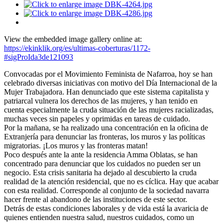
View the embedded image gallery online at:
https://ekinklik.org/es/ultimas-coberturas/1172-
#sigProIda3de121093
Convocadas por el Movimiento Feminista de Nafarroa, hoy se han
celebrado diversas iniciativas con motivo del Día Internacional de la
Mujer Trabajadora. Han denunciado que este sistema capitalista y
patriarcal vulnera los derechos de las mujeres, y han tenido en
cuenta especialmente la cruda situación de las mujeres racializadas,
muchas veces sin papeles y oprimidas en tareas de cuidado.
Por la mañana, se ha realizado una concentración en la oficina de
Extranjería para denunciar las fronteras, los muros y las políticas
migratorias. ¡Los muros y las fronteras matan!
Poco después ante la ante la residencia Amma Oblatas, se han
concentrado para denunciar que los cuidados no pueden ser un
negocio. Esta crisis sanitaria ha dejado al descubierto la cruda
realidad de la atención residencial, que no es cíclica. Hay que acabar
con esta realidad. Corresponde al conjunto de la sociedad navarra
hacer frente al abandono de las instituciones de este sector.
Detrás de estas condiciones laborales y de vida está la avaricia de
quienes entienden nuestra salud, nuestros cuidados, como un