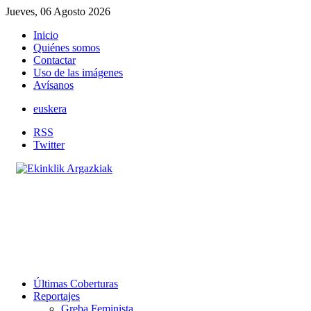
Jueves, 06 Agosto 2026
Inicio
Quiénes somos
Contactar
Uso de las imágenes
Avísanos
euskera
RSS
Twitter
Últimas Coberturas
Reportajes
Greba Feminista