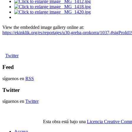
View the embedded image gallery online at:
https://ekinklik.org/es/reportajes/u30-greba-orokorra/1037-#sigProI
Twitter
Feed
síguenos en
RSS
Twitter
síguenos en
Twitter
Esta obra está bajo una
Licencia Creative Comm
Acceso