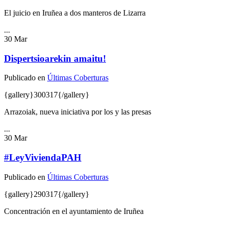
El juicio en Iruñea a dos manteros de Lizarra
...
30
Mar
Dispertsioarekin amaitu!
Publicado en
Últimas Coberturas
{gallery}300317{/gallery}
Arrazoiak, nueva iniciativa por los y las presas
...
30
Mar
#LeyViviendaPAH
Publicado en
Últimas Coberturas
{gallery}290317{/gallery}
Concentración en el ayuntamiento de Iruñea