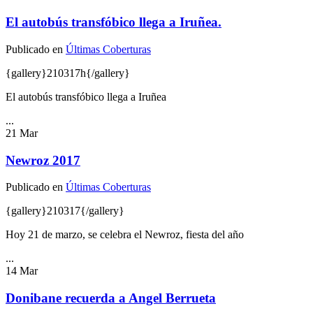
El autobús transfóbico llega a Iruñea.
Publicado en
Últimas Coberturas
{gallery}210317h{/gallery}
El autobús transfóbico llega a Iruñea
...
21
Mar
Newroz 2017
Publicado en
Últimas Coberturas
{gallery}210317{/gallery}
Hoy 21 de marzo, se celebra el Newroz, fiesta del año
...
14
Mar
Donibane recuerda a Angel Berrueta