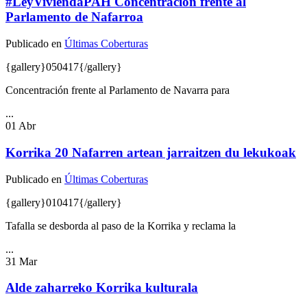
#LeyViviendaPAH Concentración frente al
Parlamento de Nafarroa
Publicado en
Últimas Coberturas
{gallery}050417{/gallery}
Concentración frente al Parlamento de Navarra para
...
01
Abr
Korrika 20 Nafarren artean jarraitzen du lekukoak
Publicado en
Últimas Coberturas
{gallery}010417{/gallery}
Tafalla se desborda al paso de la Korrika y reclama la
...
31
Mar
Alde zaharreko Korrika kulturala