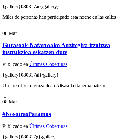
{gallery}080317ar{/gallery}
Miles de personas han participado esta noche en las calles
...
08
Mar
Gurasoak Nafarroako Auzitegira itzultzea
instrukzioa eskatzen dute
Publicado en
Últimas Coberturas
{gallery}080317al{/gallery}
Urriaren 15eko goizaldean Altsasuko taberna batean
...
08
Mar
#NosotrasParamos
Publicado en
Últimas Coberturas
{gallery}080317g{/gallery}