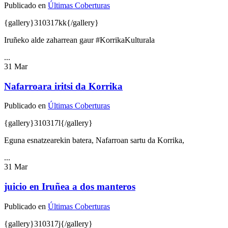
Publicado en
Últimas Coberturas
{gallery}310317kk{/gallery}
Iruñeko alde zaharrean gaur #KorrikaKulturala
...
31
Mar
Nafarroara iritsi da Korrika
Publicado en
Últimas Coberturas
{gallery}310317l{/gallery}
Eguna esnatzearekin batera, Nafarroan sartu da Korrika,
...
31
Mar
juicio en Iruñea a dos manteros
Publicado en
Últimas Coberturas
{gallery}310317j{/gallery}