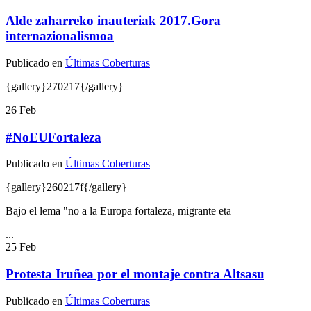
Alde zaharreko inauteriak 2017.Gora
internazionalismoa
Publicado en
Últimas Coberturas
{gallery}270217{/gallery}
26
Feb
#NoEUFortaleza
Publicado en
Últimas Coberturas
{gallery}260217f{/gallery}
Bajo el lema "no a la Europa fortaleza, migrante eta
...
25
Feb
Protesta Iruñea por el montaje contra Altsasu
Publicado en
Últimas Coberturas