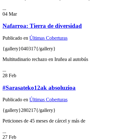
...
04
Mar
Nafarroa: Tierra de diversidad
Publicado en
Últimas Coberturas
{gallery}040317{/gallery}
Multitudinario rechazo en Iruñea al autobús
...
28
Feb
#Sarasateko12ak absoluzioa
Publicado en
Últimas Coberturas
{gallery}280217{/gallery}
Peticiones de 45 meses de cárcel y más de
...
27
Feb