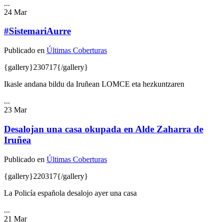
...
24
Mar
#SistemariAurre
Publicado en
Últimas Coberturas
{gallery}230717{/gallery}
Ikasle andana bildu da Iruñean LOMCE eta hezkuntzaren
...
23
Mar
Desalojan una casa okupada en Alde Zaharra de
Iruñea
Publicado en
Últimas Coberturas
{gallery}220317{/gallery}
La Policía española desalojo ayer una casa
...
21
Mar