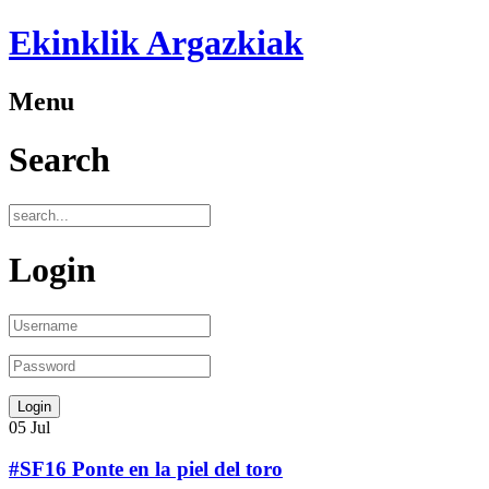
Ekinklik Argazkiak
Menu
Search
Login
05
Jul
#SF16 Ponte en la piel del toro