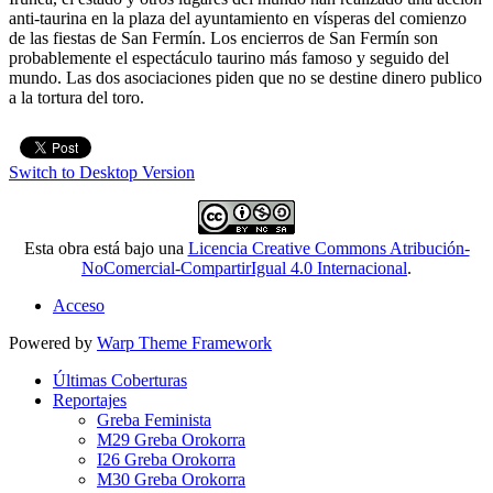
anti-taurina en la plaza del ayuntamiento en vísperas del comienzo
de las fiestas de San Fermín. Los encierros de San Fermín son
probablemente el espectáculo taurino más famoso y seguido del
mundo. Las dos asociaciones piden que no se destine dinero publico
a la tortura del toro.
Switch to Desktop Version
Esta obra está bajo una
Licencia Creative Commons Atribución-
NoComercial-CompartirIgual 4.0 Internacional
.
Acceso
Powered by
Warp Theme Framework
Últimas Coberturas
Reportajes
Greba Feminista
M29 Greba Orokorra
I26 Greba Orokorra
M30 Greba Orokorra