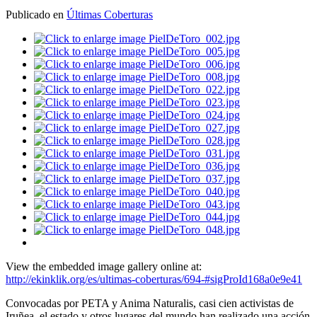
Publicado en
Últimas Coberturas
View the embedded image gallery online at:
http://ekinklik.org/es/ultimas-coberturas/694-#sigProId168a0e9e41
Convocadas por PETA y Anima Naturalis, casi cien activistas de
Iruñea, el estado y otros lugares del mundo han realizado una acción