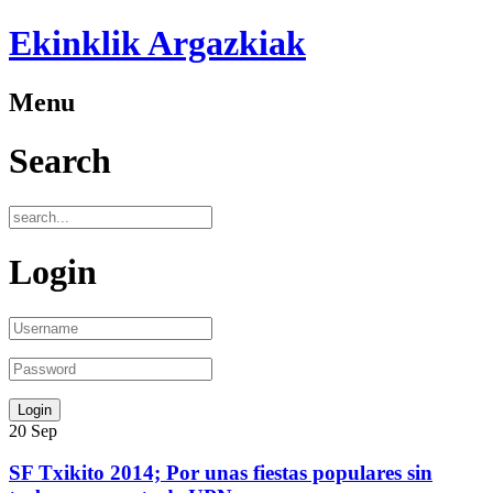
Ekinklik Argazkiak
Menu
Search
Login
20
Sep
SF Txikito 2014; Por unas fiestas populares sin