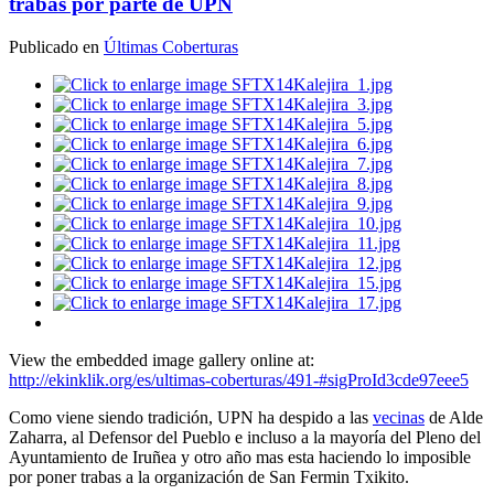
trabas por parte de UPN
Publicado en
Últimas Coberturas
View the embedded image gallery online at:
http://ekinklik.org/es/ultimas-coberturas/491-#sigProId3cde97eee5
Como viene siendo tradición, UPN ha despido a las
vecinas
de Alde
Zaharra, al Defensor del Pueblo e incluso a la mayoría del Pleno del
Ayuntamiento de Iruñea y otro año mas esta haciendo lo imposible
por poner trabas a la organización de San Fermin Txikito.