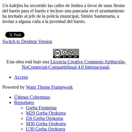
Un kalejira ha recorrido las calles de Iruñea a favor de unas fiestas
del barrio para el barrio e incluso una pancarta en el ayuntamiento
ha invitado al jefe de la policía municipal, Simón Santamaria, a
invitar a alguna caña a la juventud del barrio.
Switch to Desktop Version
Esta obra está bajo una
Licencia Creative Commons Atribución-
NoComercial-CompartirIgual 4.0 Internacional
.
Acceso
Powered by
Warp Theme Framework
Últimas Coberturas
Reportajes
Greba Feminista
M29 Greba Orokorra
I26 Greba Orokorra
M30 Greba Orokorra
U30 Greba Orokorra