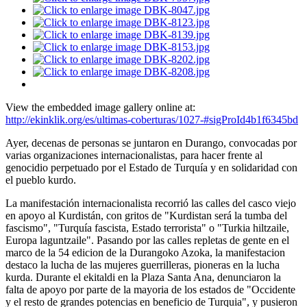
View the embedded image gallery online at:
http://ekinklik.org/es/ultimas-coberturas/1027-#sigProId4b1f6345bd
Ayer, decenas de personas se juntaron en Durango, convocadas por
varias organizaciones internacionalistas, para hacer frente al
genocidio perpetuado por el Estado de Turquía y en solidaridad con
el pueblo kurdo.
La manifestación internacionalista recorrió las calles del casco viejo
en apoyo al Kurdistán, con gritos de "Kurdistan será la tumba del
fascismo", "Turquía fascista, Estado terrorista" o "Turkia hiltzaile,
Europa laguntzaile". Pasando por las calles repletas de gente en el
marco de la 54 edicion de la Durangoko Azoka, la manifestacion
destaco la lucha de las mujeres guerrilleras, pioneras en la lucha
kurda. Durante el ekitaldi en la Plaza Santa Ana, denunciaron la
falta de apoyo por parte de la mayoria de los estados de "Occidente
y el resto de grandes potencias en beneficio de Turquia", y pusieron