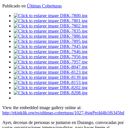
Publicado en
Últimas Coberturas
View the embedded image gallery online at:
http://ekinklik.org/es/ultimas-coberturas/1027-#sigProId4b1f6345bd
Ayer, decenas de personas se juntaron en Durango, convocadas por
varias organizaciones internacionalistas, para hacer frente al